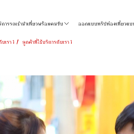
ิการรถเช่านำเที่ยวพร้อมคนขับ
ออกแบบทริปท่องเที่ยวแบ
กับเรา 1
ลูกค้าที่ใช้บริการกับเรา 1