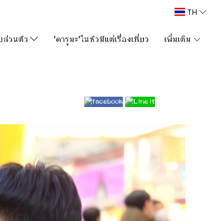
TH
บส่วนตัว
'ดารุมะ'ในหัวมีแต่เรื่องเที่ยว
เพิ่มเติม