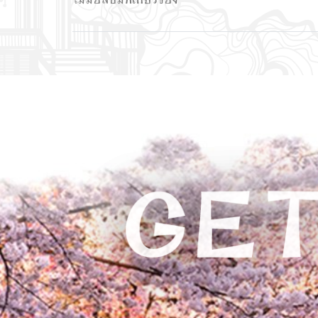
ไม่มีอัลบั้มที่เกี่ยวข้อง