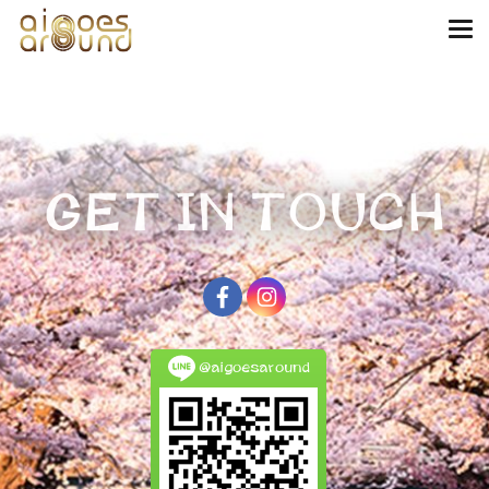
@aigoesaround