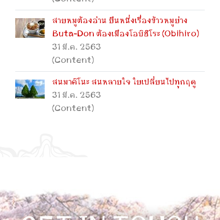
สายหมูต้องอ่าน ยืนหนึ่งเรื่องข้าวหมูย่าง
Buta-Don ต้องเมืองโอบิฮิโระ (Obihiro)
31 มี.ค. 2563
(Content)
สนมาคิโนะ สนหลายใจ ใยเปลี่ยนไปทุกฤดู
31 มี.ค. 2563
(Content)