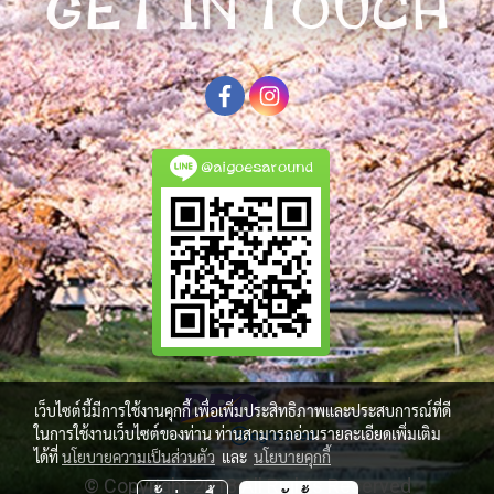
@aigoesaround
เว็บไซต์นี้มีการใช้งานคุกกี้ เพื่อเพิ่มประสิทธิภาพและประสบการณ์ที่ดี
ในการใช้งานเว็บไซต์ของท่าน ท่านสามารถอ่านรายละเอียดเพิ่มเติม
ได้ที่
นโยบายความเป็นส่วนตัว
และ
นโยบายคุกกี้
© Copyright 2018 All Rights Reserved