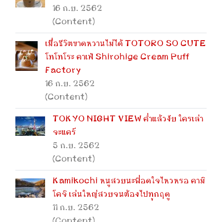
16 ก.ย. 2562
(Content)
เมื่อชีวิตขาดหวานไม่ได้ TOTORO SO CUTE
โทโทโระ คาเฟ่ Shirohige Cream Puff
Factory
16 ก.ย. 2562
(Content)
TOKYO NIGHT VIEW ค่ำแล้วงัย ใครเล่า
จะแคร์
5 ก.ย. 2562
(Content)
Kamikochi หนูสวยนะพี่อดใจไหวหรอ คามิ
โคจิ เล่นใหญ่สวยจนต้องไปทุกฤดู
11 ก.ย. 2562
(Content)