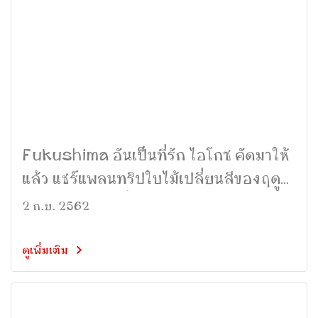
Fukushima อันเป็นที่รัก ไอ​โกซ คัดมาให้
แล้ว แชร์แพลนทริปใบไม้เปลี่ยนสีของฤดู
ใบไม้ร่วง 3 คืน นิ้งๆ อินฟุกุชิมะ สวยแค่ไหน
2 ก.ย. 2562
ตามดูกันในบทความนี้ค่ะ
ดูเพิ่มเติม