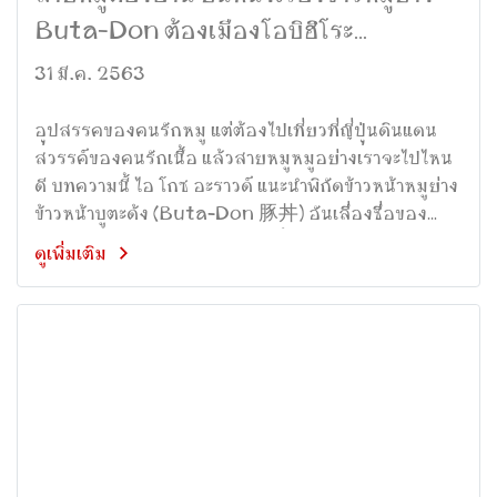
Buta-Don ต้องเมืองโอบิฮิโระ
(Obihiro)
31 มี.ค. 2563
อุปสรรคของคนรักหมู แต่ต้องไปเที่ยวที่ญี่ปุ่นดินแดน
สวรรค์ของคนรักเนื้อ แล้วสายหมูหมูอย่างเราจะไปไหน
ดี บทความนี้ ไอ โกซ อะราวด์ แนะนำพิกัดข้าวหน้าหมูย่าง
ข้าวหน้าบูตะด้ง (Buta-Don 豚丼) อันเลื่องชื่อของ
เมืองโอบิฮิโระ (Obihiro) เมืองนี้เราจะคุ้นเคยกันว่าเป็น
ดูเพิ่มเติม
หนี่งใน Top 10 ของงานแสดงดอกไม้ไฟฤดูร้อน แต่ช้า
ก่อน !!! ข้าวหน้าหมูย่างยืนหนึ่งในตองอู ต้องที่เมืองนี้
ไปเที่ยวไปเยี่ยมไปชม ถ้าไม่ได้ทานข้าวหน้าหมูย่างแห่ง
เมืองโอบิฮิโระ พูดเลย ‘ยังไม่ถึง’ ดังแค่ไหนถามใจคน
ต่อคิวนะคะ เพราะแต่ละร้านไม่รับจอง ยืนได้ต่อได้ยืนทน
แต่รับรองได้ว่าคุ้มค่าแก่การรอคอยแน่นอน Let’s see
‘TOP 3 OBIHIRO BUTA-DON’