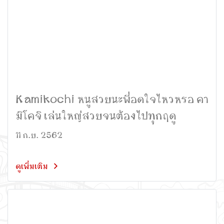
Kamikochi หนูสวยนะพี่อดใจไหวหรอ คา
มิโคจิ เล่นใหญ่สวยจนต้องไปทุกฤดู
11 ก.ย. 2562
ดูเพิ่มเติม