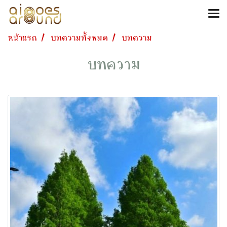
หน้าแรก
บทความทั้งหมด
บทความ
บทความ